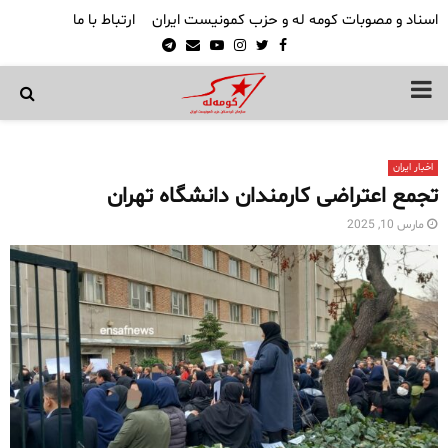
اسناد و مصوبات کومه له و حزب کمونیست ایران
ارتباط با ما
Telegram
Email
Youtube
Instagram
Twitter
Facebook
PRIMARY
MENU
اخبار ایران
تجمع اعتراضی کارمندان دانشگاه تهران
مارس 10, 2025