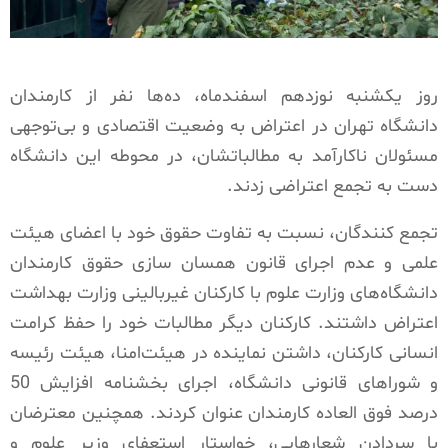
روز یکشنبه نوزدهم اسفندماه، ده‌ها نفر از کارمندان
دانشگاه تهران در اعتراض به وضعیت اقتصادی و بی‌توجهی
مسئولان ناکارآمد به مطالباتشان، در محوطه این دانشگاه
دست به تجمع اعتراضی زدند.
تجمع کنندگان، نسبت به تفاوت حقوق خود با اعضای هیئت
علمی و عدم اجرای قانون همسان سازی حقوق کارمندان
دانشگاه‌های وزارت علوم با کارکنان غیربالینی وزارت بهداشت
اعتراض داشتند. کارکنان دیگر مطالبات خود را حفظ کرامت
انسانی کارکنان، داشتن نماینده در هیئت‌امنا، هیئت رئیسه
و شوراهای قانونی دانشگاه، اجرای بخشنامه افزایش 50
درصد فوق العاده کارمندان عنوان کردند. همچنین معترضان
با سردادن شعارهایی، خواستار استعفای وزیر علوم و