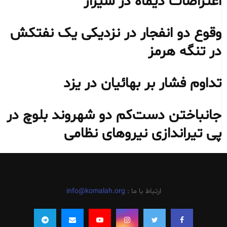
اعتراضات دیماه در شیراز
وقوع دو انفجار در نزدیکی یک نفتکش
در تنگه هرمز
تداوم فشار بر بهائیان در یزد
جانباختن دست‌کم دو شهروند بلوچ در
پی تیراندازی نیروهای نظامی
ارتباط با ما :
info@komalah.org