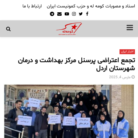
اسناد و مصوبات کومه له و حزب کمونیست ایران
ارتباط با ما
Telegram
Email
Youtube
Instagram
Twitter
Facebook
PRIMARY
MENU
اخبار ایران
تجمع اعتراضی پرسنل مرکز بهداشت و درمان
شهرستان اردل
مارس 4, 2025