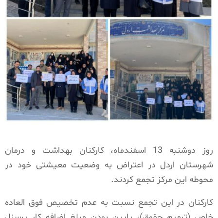
روز دوشنبه 13 اسفندماه، کارکنان بهداشت و درمان
شهرستان اردل در اعتراض به وضعیت معیشتی خود در
محوطه این مرکز تجمع کردند.
کارکنان در این تجمع نسبت به عدم تخصیص فوق العاده
خاص (ترمیم حقوق)، پایین بودن مبلغ اضافه کار پرسنل