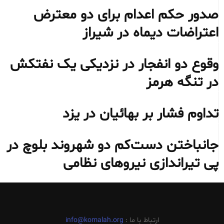
صدور حکم اعدام برای دو معترض
اعتراضات دیماه در شیراز
وقوع دو انفجار در نزدیکی یک نفتکش
در تنگه هرمز
تداوم فشار بر بهائیان در یزد
جانباختن دست‌کم دو شهروند بلوچ در
پی تیراندازی نیروهای نظامی
ارتباط با ما :
info@komalah.org