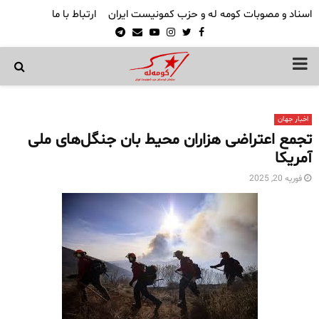
اسناد و مصوبات کومه له و حزب کمونیست ایران
ارتباط با ما
Telegram
Email
Youtube
Instagram
Twitter
Facebook
PRIMARY
MENU
اخبار جهان
تجمع اعتراضی هزاران محیط بان جنگل‌های ملی
آمریکا
فوریه 20, 2025