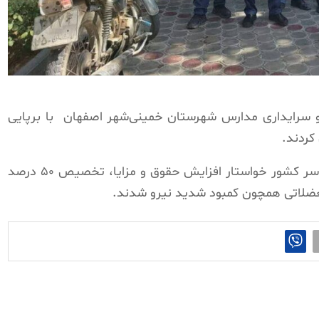
با برپایی
کردند.
این نیروها همانند سایر همکاران خود در سراسر کشور خواستار افزایش حقوق و مزایا، تخصیص ۵٠ درصد
 معضلاتی همچون کمبود شدید نیرو شدند.