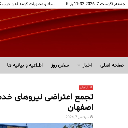
جمعه, آگوست 7, 2026 11:32 ق.ظ
اسناد و مصوبات کومه له و حزب 
صفحه اصلی
اخبار
سخن روز
اطلاعیه و بیانیه ها
اخبار ایران
تجمع اعتراضی نیروهای خدم
اصفهان
سپتامبر 7, 2024