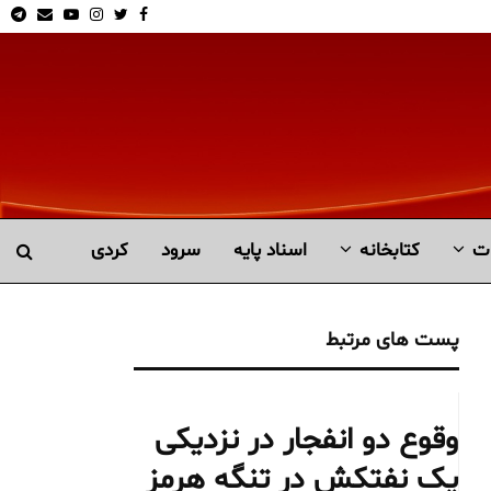
am
Email
Youtube
Instagram
Twitter
Facebook
ت
کتابخانە
اسناد پایه
سرود
کردی
پست های مرتبط
وقوع دو انفجار در نزدیکی
یک نفتکش در تنگه هرمز