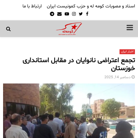
اسناد و مصوبات کومه له و حزب کمونیست ایران
ارتباط با ما
Telegram
Email
Youtube
Instagram
Twitter
Facebook
PRIMARY
MENU
اخبار ایران
تجمع اعتراضی نانوایان در مقابل استانداری
خوزستان
دسامبر 14, 2025