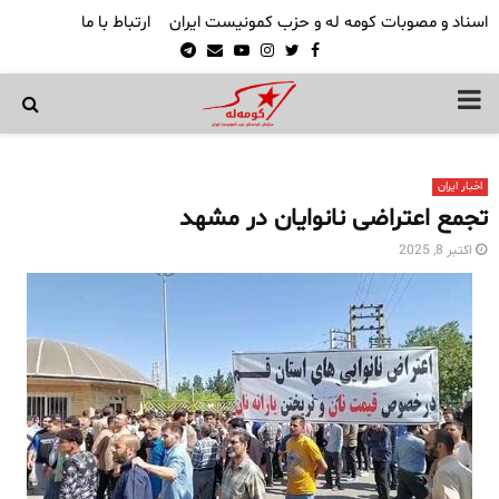
اسناد و مصوبات کومه له و حزب کمونیست ایران
ارتباط با ما
Telegram
Email
Youtube
Instagram
Twitter
Facebook
PRIMARY
MENU
اخبار ایران
تجمع اعتراضی نانوایان در مشهد
اکتبر 8, 2025