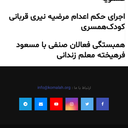
اجرای حکم اعدام مرضیه نیری قربانی
کودک‌همسری
همبستگی فعالان صنفی با مسعود
فرهیخته معلم زندانی
ارتباط با ما :
info@komalah.org