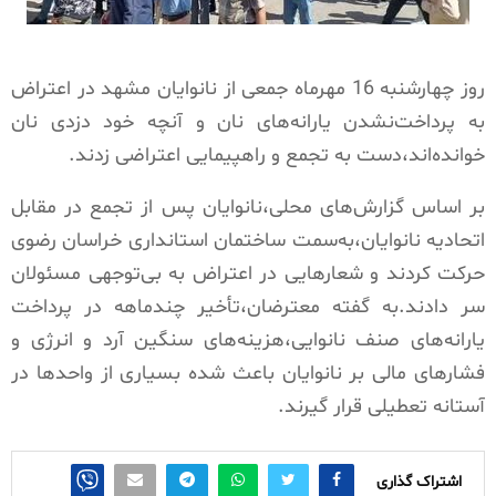
روز چهارشنبه 16 مهرماه جمعی از نانوایان مشهد در اعتراض
به پرداخت‌نشدن یارانه‌های نان و آنچه خود دزدی نان
خوانده‌اند،دست به تجمع و راهپیمایی اعتراضی زدند.
بر اساس گزارش‌های محلی،نانوایان پس از تجمع در مقابل
اتحادیه نانوایان،به‌سمت ساختمان استانداری خراسان رضوی
حرکت کردند و شعارهایی در اعتراض به بی‌توجهی مسئولان
سر دادند.به گفته معترضان،تأخیر چندماهه در پرداخت
یارانه‌های صنف نانوایی،هزینه‌های سنگین آرد و انرژی و
فشارهای مالی بر نانوایان باعث شده بسیاری از واحدها در
آستانه تعطیلی قرار گیرند.
اشتراک گذاری