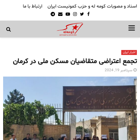
اسناد و مصوبات کومه له و حزب کمونیست ایران
ارتباط با ما
Telegram
Email
Youtube
Instagram
Twitter
Facebook
PRIMARY
MENU
اخبار ایران
تجمع اعتراضی متقاضیان مسکن ملی در کرمان
سپتامبر 19, 2024