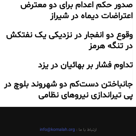
صدور حکم اعدام برای دو معترض
اعتراضات دیماه در شیراز
وقوع دو انفجار در نزدیکی یک نفتکش
در تنگه هرمز
تداوم فشار بر بهائیان در یزد
جانباختن دست‌کم دو شهروند بلوچ در
پی تیراندازی نیروهای نظامی
ارتباط با ما :
info@komalah.org