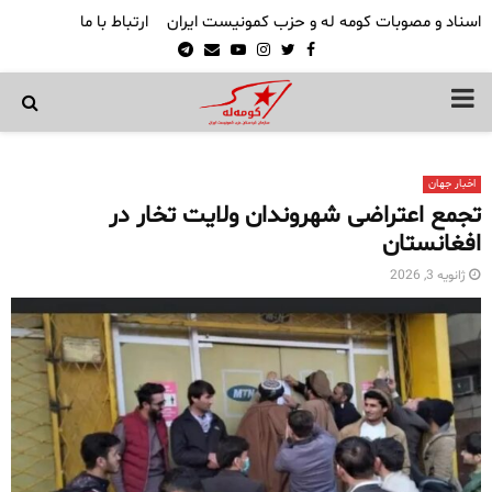
اسناد و مصوبات کومه له و حزب کمونیست ایران
ارتباط با ما
Telegram
Email
Youtube
Instagram
Twitter
Facebook
PRIMARY
MENU
اخبار جهان
تجمع اعتراضی شهروندان ولایت تخار در
افغانستان
ژانویه 3, 2026