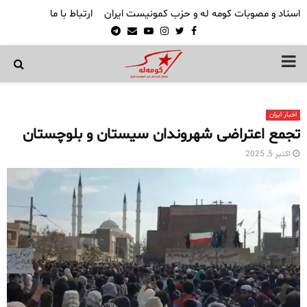
اسناد و مصوبات کومه له و حزب کمونیست ایران
ارتباط با ما
Telegram
Email
Youtube
Instagram
Twitter
Facebook
PRIMARY
MENU
اخبار ایران
تجمع اعتراضی شهروندان سیستان و بلوچستان
اکتبر 5, 2025