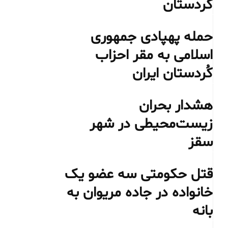
کردستان
حمله پهپادی جمهوری
اسلامی به مقر احزاب
کُردستان ایران
هشدار بحران
زیست‌محیطی در شهر
سقز
قتل حکومتی سه عضو یک
خانواده در جاده مریوان به
بانه