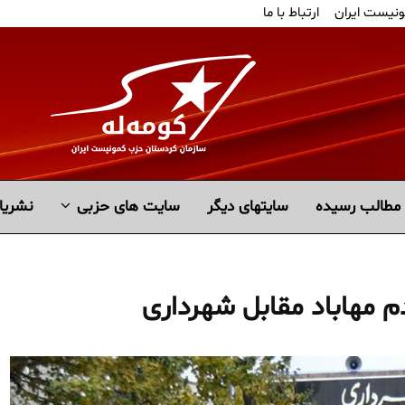
ونیست ایران
ارتباط با ما
مطالب رسیده
سايتهاى ديگر
سایت های حزبی
نشریا
م مهاباد مقابل شهرداری