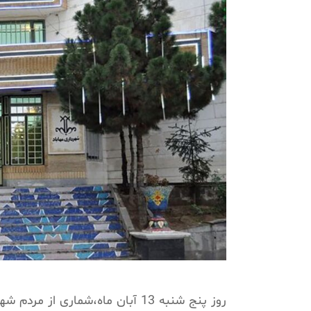
روز پنج شنبه 13 آبان ماه،شماری 