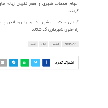
انجام خدمات شهری و جمع نکردن زباله های
کردند.
گفتنی است این شهروندان، برای رساندن پیام
را، جلوی شهرداری گذاشتند.
KOMALAH
اعتراض
ایران
کومله
اشتراک گذاری