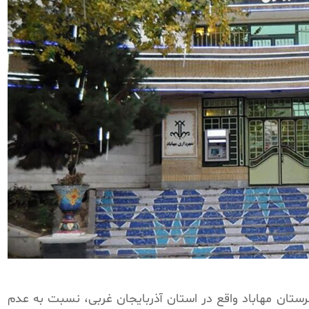
از مردم شهرستان مهاباد واقع در استان آذربایجان غربی، نسبت به عدم