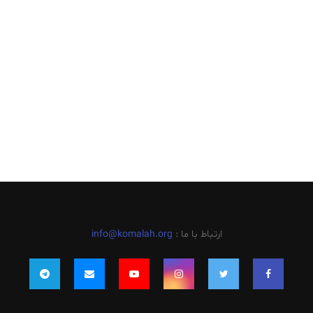
ارتباط با ما :
info@komalah.org