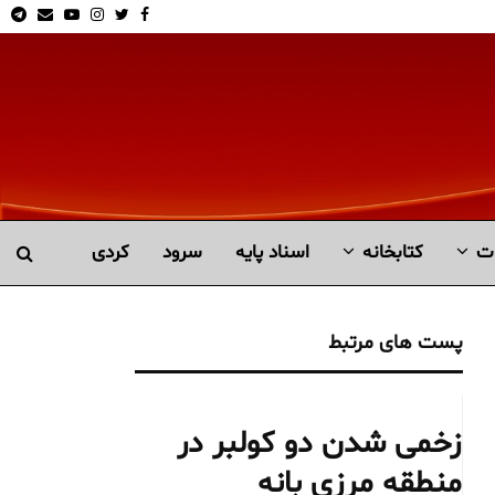
am
Email
Youtube
Instagram
Twitter
Facebook
ت
کتابخانە
اسناد پایه
سرود
کردی
پست های مرتبط
زخمی شدن دو کولبر در
منطقه مرزی بانه