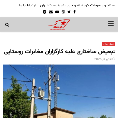
اسناد و مصوبات کومه له و حزب کمونیست ایران
ارتباط با ما
Telegram
Email
Youtube
Instagram
Twitter
Facebook
PRIMARY
MENU
اخبار ایران
تبعیض ساختاری علیه کارگزاران مخابرات روستایی
اکتبر 3, 2025