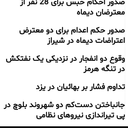
صدور احکام حبس برای 28 نفر از
معترضان دیماه
صدور حکم اعدام برای دو معترض
اعتراضات دیماه در شیراز
وقوع دو انفجار در نزدیکی یک نفتکش
در تنگه هرمز
تداوم فشار بر بهائیان در یزد
جانباختن دست‌کم دو شهروند بلوچ در
پی تیراندازی نیروهای نظامی