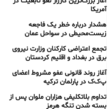
آغاز بزرگ‌ترین کارزار لغو تابعیت در
آمریکا
هشدار درباره خطر یک فاجعه
زیست‌محیطی در سواحل عمان
تجمع اعتراضی کارکنان وزارت نیروی
برق در بغداد و اقلیم کردستان
آغاز روند قانونی عفو مشروط اعضای
پ‌ک‌ک در پارلمان ترکیه
تداوم بلاتکلیفی هزاران ملوان پس از
بسته شدن تنگه هرمز