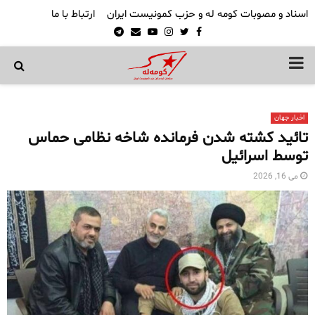
اسناد و مصوبات کومه له و حزب کمونیست ایران
ارتباط با ما
Telegram
Email
Youtube
Instagram
Twitter
Facebook
PRIMARY
MENU
اخبار جهان
تائید کشته شدن فرمانده شاخه نظامی حماس
توسط اسرائیل
می 16, 2026