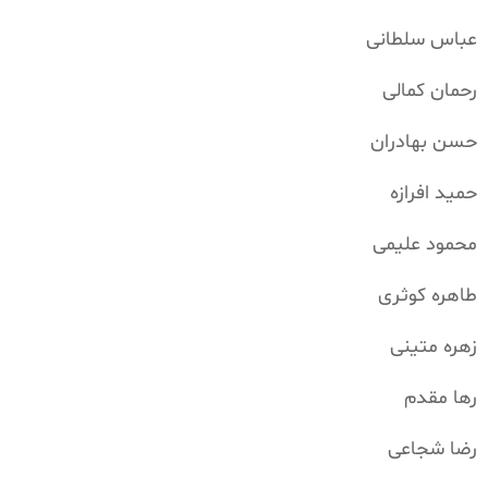
عباس سلطانی
رحمان کمالی
حسن بهادران
حمید افرازه
محمود علیمی
طاهره کوثری
زهره متینی
رها مقدم
رضا شجاعی