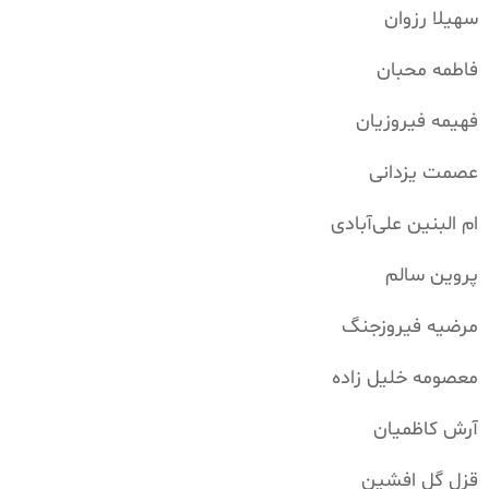
سهیلا رزوان
فاطمه محبان
فهیمه فیروزیان
عصمت یزدانی
ام البنین علی‌آبادی
پروین سالم
مرضیه فیروزجنگ
معصومه خلیل زاده
آرش کاظمیان
قزل گل افشین