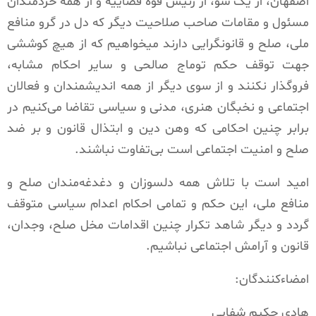
اصفهان، از یک سو، از رئیس قوه قضاییه و از همه خردمندان
مسئول و مقامات صاحب صلاحیت دیگر که دل در گرو منافع
ملی، صلح و قانونگرایی دارند میخواهیم که از هیچ کوششی
جهت توقف حکم توماج صالحی و سایر احکام مشابه،
فروگذار نکنند و از سوی دیگر از همه اندیشمندان و فعالان
اجتماعی و نخبگان هنری، مدنی و سیاسی تقاضا می‌کنیم در
برابر چنین احکامی که وهن دین و ابتذال قانون و بر ضد
صلح و امنیت اجتماعی است بی‌تفاوت نباشند.
امید است با تلاش همه دلسوزان و دغدغه‌مندان صلح و
منافع ملی، این حکم و تمامی احکام اعدام سیاسی متوقف
گردد و دیگر شاهد تکرار چنین اقدامات مخل صلح، وجدان،
قانون و آرامش اجتماعی نباشیم.
امضاء‌کنندگان:
هادی حکیم شفایی