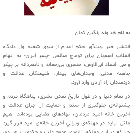
به نام خداوند رنگین کمان
انتشار خبر بهت‌آور حکم اعدام از سوی شعبه اول دادگاه
انقلاب اصفهان برای توماج صالحی -پسر ایران- به اتهام
واهی افساد فی‌الارض، خنجری بی‌رحمانه و نابخردانه بر پیکر
جامعه مدنی، وجدان‌های بیدار، شیفتگان عدالت و
دردمندان راه آزادی وارد آورد.
در تمام دنیا و در طول تاریخ تمدن بشری، پناهگاه مردم و
پشتوانه‌ی جلوگیری از ستم و حمایت از اجرای عدالت و
آخرین خانه امید مردمان، نهادهای قضایی بوده‌اند. هیچ
ملتی نباید در مهلکه‌ی ویرانیِ آخرین خانه‌ی امید قرار گیرد
چرا که در این مهلکه، نابودی عمومِ ملت و حکومت، هر دو،