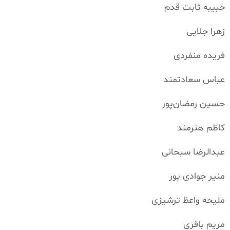
حبیبه ثابت قدم
زهرا جلایی
فریده منفردی
عباس سعادتمند
حسین رمضان‌پور
کاظم هنرمند
عبدالرضا سبحانی
منیر جوادی پور
ملیحه واعظ ترشیزی
مریم باقری