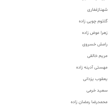
شهنازغفاری
گلثوم چویی زاده
زهرا عوض زاده
رامش خسروی
مریم خالقی
مهستی آدینه زاده
یعقوب یزدانی
سعید خرمی
محمدرضا رمضان زاده