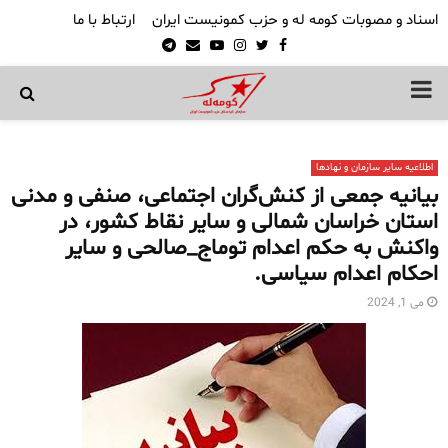
اسناد و مصوبات کومه له و حزب کمونیست ایران
ارتباط با ما
Telegram
Email
Youtube
Instagram
Twitter
Facebook
PRIMARY
MENU
اطلاعیه سایر سازمان و نهادها
بیانیه جمعی از کنش‌گران اجتماعی، صنفی و مدنی
استان‌ خراسان شمالی و سایر نقاط کشور، در
واکنش به حکم اعدام توماج_صالحی و سایر
احکام اعدام سیاسی.
می 1, 2024