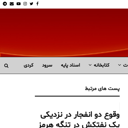
am
Email
Youtube
Instagram
Twitter
Facebook
ت
کتابخانە
اسناد پایه
سرود
کردی
پست های مرتبط
وقوع دو انفجار در نزدیکی
یک نفتکش در تنگه هرمز