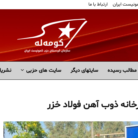
مونیست ایران
ارتباط با ما
مطالب رسیده
سايتهاى ديگر
سایت های حزبی
نشریا
رخانه ذوب آهن فولاد خزر