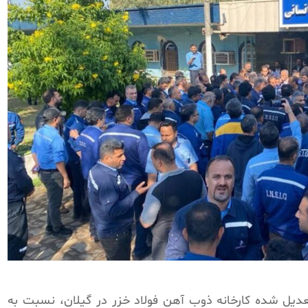
 بهمن ماه، بیش از ۳۰۰ کارگر تعدیل شده کارخانه ذوب آهن فولاد خزر در گیلان، نسبت به