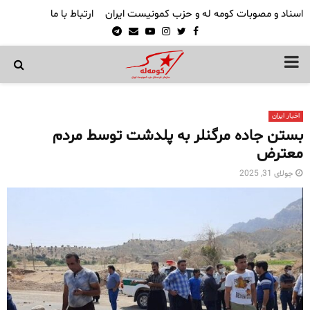
اسناد و مصوبات کومه له و حزب کمونیست ایران
ارتباط با ما
Telegram
Email
Youtube
Instagram
Twitter
Facebook
PRIMARY
MENU
اخبار ایران
بستن جاده مرگنلر به پلدشت توسط مردم
معترض
جولای 31, 2025