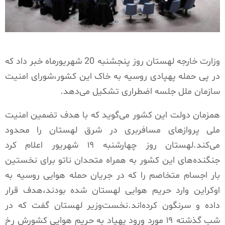
وزارت خارجه لهستان روز پنجشنبه 20 شهریورماه خبر داد که
در پی حمله پهپادی روسیه به خاک این کشور،شورای امنیت
سازمان ملل جلسه اضطراری تشکیل می‌دهد.
همزمان دولت این کشور می‌گوید که با هدف تضمین امنیت
ملی پروازهای مسافربری در شرق لهستان را محدود
می‌کند.لهستان روز چهارشنبه ۱۹ شهریور اعلام کرد
جنگنده‌های این کشور به همراه متحدان ناتو برای نخستین
بار اجسام متخاصم را که در جریان حمله هوایی روسیه به
اوکراین وارد حریم هوایی لهستان شده بودند،هدف قرار
داده و سرنگون کرده‌اند.نخست‌وزیر لهستان گفت که در
شب گذشته ۱۹ مورد ورود پهپاد به حریم هوایی کشورش رخ