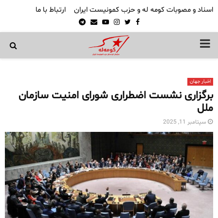
اسناد و مصوبات کومه له و حزب کمونیست ایران
ارتباط با ما
Telegram
Email
Youtube
Instagram
Twitter
Facebook
PRIMARY
MENU
اخبار جهان
برگزاری نشست اضطراری شورای امنیت سازمان
ملل
سپتامبر 11, 2025