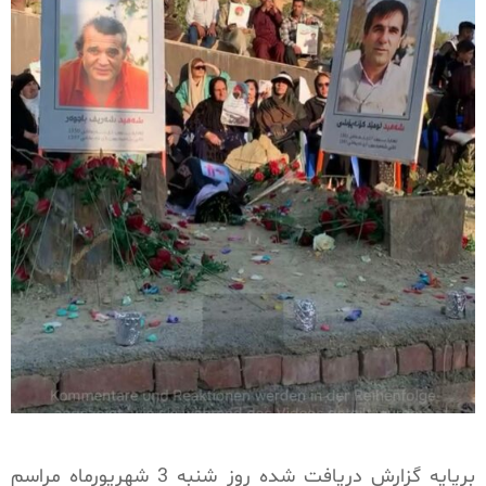
برپایه گزارش دریافت شده روز شنبه 3 شهریورماه مراسم