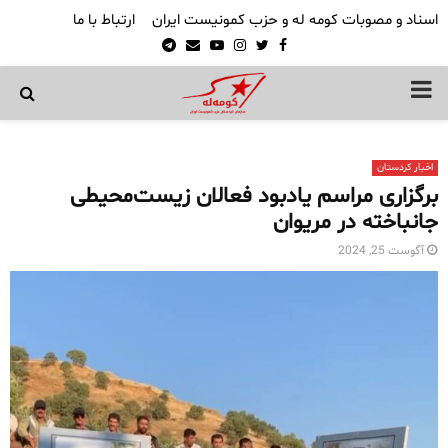
اسناد و مصوبات کومه له و حزب کمونیست ایران
ارتباط با ما
Telegram
Email
Youtube
Instagram
Twitter
Facebook
PRIMARY
MENU
اخبار کردستان
برگزاری مراسم یادبود فعالان زیست‌محیطی
جانباخته در مریوان
آگوست 25, 2024