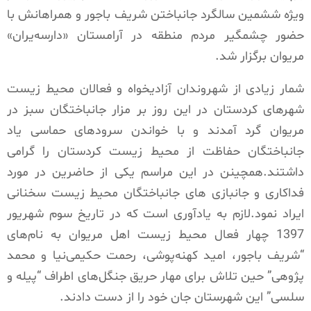
ویژه ششمین سالگرد جانباختن شریف باجور و همراهانش با
حضور چشمگیر مردم منطقه در آرامستان «دارسه‌یران»
مریوان برگزار شد.
شمار زیادی از شهروندان آزادیخواه و فعالان محیط زیست
شهرهای کردستان در این روز بر مزار جانباختگان سبز در
مریوان گرد آمدند و با خواندن سرودهای حماسی یاد
جانباختگان حفاظت از محیط زیست کردستان را گرامی
داشتند.همچینن در این مراسم یکی از حاضرین در مورد
فداکاری و جانبازی های جانباختگان محیط زیست سخنانی
ایراد نمود.لازم به یادآوری است که در تاریخ سوم شهریور
1397 چهار فعال محیط زیست اهل مریوان به نام‌های
“شریف باجور، امید کهنه‌پوشی، رحمت حکیمی‌نیا و محمد
پژوهی” حین تلاش برای مهار حریق جنگل‌های اطراف “پیله و
سلسی” این شهرستان جان خود را از دست دادند.