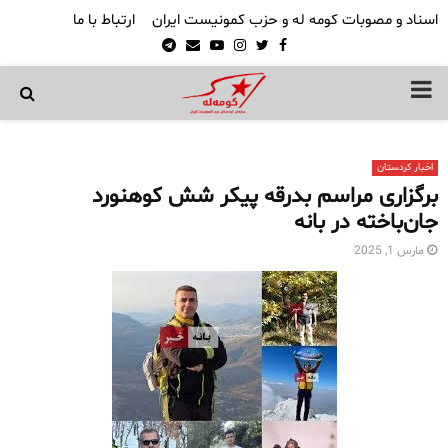
اسناد و مصوبات کومه له و حزب کمونیست ایران
ارتباط با ما
Telegram
Email
Youtube
Instagram
Twitter
Facebook
PRIMARY
MENU
اخبار کردستان
برگزاری مراسم بدرقه پیکر شش کوهنورد
جان‌باخته در بانه
مارس 1, 2025