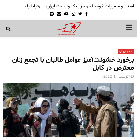
اسناد و مصوبات کومه له و حزب کمونیست ایران
ارتباط با ما
Telegram
Email
Youtube
Instagram
Twitter
Facebook
PRIMARY
MENU
اخبار جهان
برخورد خشونت‌آمیز عوامل طالبان با تجمع زنان
معترض در کابل
آگوست 14, 2022