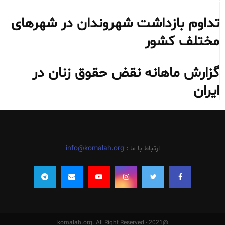
تداوم بازداشت شهروندان در شهرهای
مختلف کشور
گزارش ماهانه نقض حقوق زنان در
ایران
ارتباط با ما :
info@komalah.org
@2021 - komalah.org. All Right Reserved