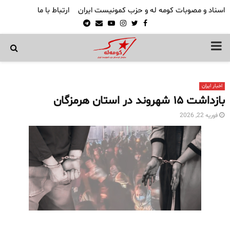
اسناد و مصوبات کومه له و حزب کمونیست ایران
ارتباط با ما
Telegram
Email
Youtube
Instagram
Twitter
Facebook
PRIMARY
MENU
اخبار ایران
بازداشت ۱۵ شهروند در استان هرمزگان
فوریه 22, 2026