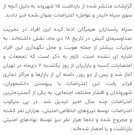
گزارشات منتشر شده از بازداشت ۱۵ شهروند به دلیل آنچه از
سوی سپاه «لیدر و عوامل» اعتراضات عنوان شده خبر دادند.
سپاه پاسداران هرمزگان ادعا کرده این افراد در تخریب
صداوسیمای کیش در تاریخ ۱۸ دی ماه، نقش داشته‌اند. به
جزئیات بیشتر از جمله هویت و محل نگهداری این افراد
اشاره ای نشده است. لازم به ذکر است که تجمعات و
اعتصابات کسبه و بازاریان از روز یکشنبه ۷ دی‌ماه در تهران
آغاز شد و پس از دو روز، دامنه آن از بازارها و مراکز تجاری
فراتر رفت. این اعتراضات با پیوستن دانشجویان،
شهروندان و اقشار مختلف اجتماعی، به یکی از گسترده‌ترین
اعتراضات چند سال اخیر تبدیل شد. در پی سرکوب
اعتراضات توسط نیروهای انتظامی-امنیتی، هزاران نفر کشته
و مجروح شده و ده‌ها هزار نفر نیز توسط نهادهای امنیتی
بازداشت و یا احضار شده‌اند.