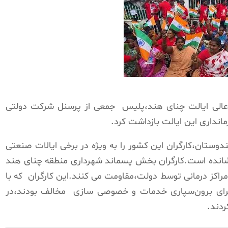
م دادگاه عالی ایالت چنای هند،پلیس جمعی از پرسنل شرکت دولتی
نداری این ایالت بازداشت کرد.
ستان،کارگران این کشور را به ویژه در برخی ایالات صنعتی
انده است.کارگران بخش پسماند شهرداری منطقه چنای هند
اکز درمانی توسط دولت،مقاومت می کنند.این کارگران که با
رای برون‌سپاری خدمات و خصوصی سازی مخالف بودند،در
ردند.