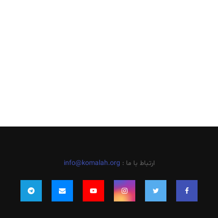
ارتباط با ما :
info@komalah.org