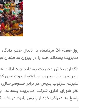
روز جمعه 24 مردادماه به دنبال حک
مدیریت پسماند هند را در بیرون ساختمان فرما
واگذاری بخش مدیریت پسماند چند ایالت هندو
و در عین حال محروم،به اعتصاب و تحصن کش
علیرغم سرکوب پلیس،در برابر خصوصی‌سازی مر
نظر شورای اداری شرکت مدیریت پسماند ب
پاسخ به اعتراض خود از پلیس باتوم دریافت ک