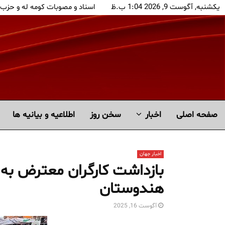
یکشنبه, آگوست 9, 2026 1:04 ب.ظ
اسناد و مصوبات کومه له و حزب
صفحه اصلی
اخبار
سخن روز
اطلاعیه و بیانیه ها
اخبار جهان
بازداشت کارگران معترض به
هندوستان
آگوست 16, 2025