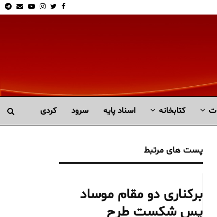
am
Email
Youtube
Instagram
Twitter
Facebook
ت
کتابخانە
اسناد پایه
سرود
کردی
پست های مرتبط
برکناری دو مقام موساد
پس شکست طرح