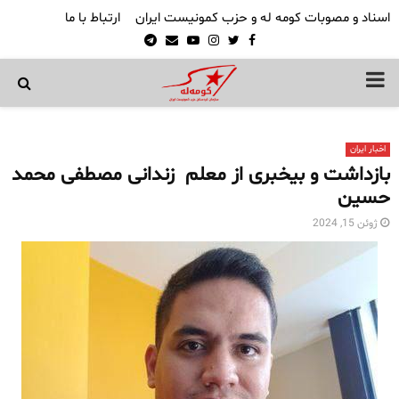
اسناد و مصوبات کومه له و حزب کمونیست ایران
ارتباط با ما
Telegram
Email
Youtube
Instagram
Twitter
Facebook
PRIMARY
MENU
اخبار ایران
بازداشت و بیخبری از معلم زندانی مصطفی محمد
حسین
ژوئن 15, 2024