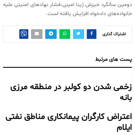
دومین سالگرد خیزش ژینا امینی،فشار نهادهای امنیتی علیه
خانوادەهای دادخواه افزایش یافتە است.
اشتراک گذاری
پست های مرتبط
زخمی شدن دو کولبر در منطقه مرزی
بانه
اعتراض کارگران پیمانکاری مناطق نفتی
ایلام