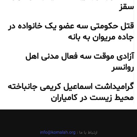
سقز
قتل حکومتی سه عضو یک خانواده در
جاده مریوان به بانه
آزادی موقت سه فعال مدنی اهل
روانسر
گرامیداشت اسماعیل کریمی جانباخته
محیط‌ زیست در کامیاران
ارتباط با ما :
info@komalah.org