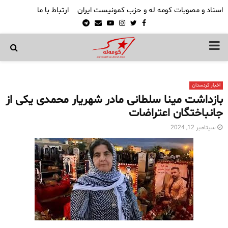
اسناد و مصوبات کومه له و حزب کمونیست ایران
ارتباط با ما
Telegram
Email
Youtube
Instagram
Twitter
Facebook
PRIMARY
MENU
اخبار کردستان
بازداشت مینا سلطانی مادر شهریار محمدی یکی از
جانباختگان اعتراضات
سپتامبر 12, 2024