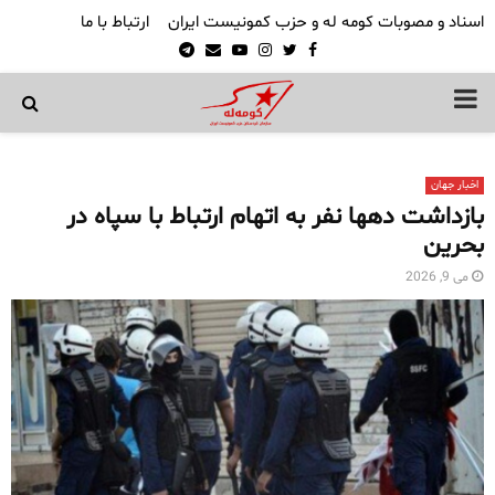
اسناد و مصوبات کومه له و حزب کمونیست ایران
ارتباط با ما
Telegram
Email
Youtube
Instagram
Twitter
Facebook
PRIMARY
MENU
اخبار جهان
بازداشت دهها نفر به اتهام ارتباط با سپاه در
بحرین
می 9, 2026