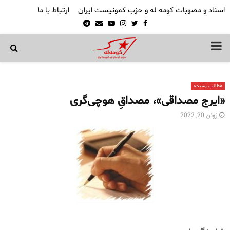
اسناد و مصوبات کومه له و حزب کمونیست ایران
ارتباط با ما
Telegram
Email
Youtube
Instagram
Twitter
Facebook
PRIMARY
MENU
مطالب رسیده
«ایرج مصداقی»، مصداقِ هوچی‌گری
ژوئن 20, 2022