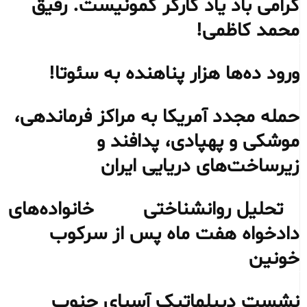
گرامی باد یاد کارگر کمونیست. رفیق
محمد کاظمی!
ورود ده‌ها هزار پناهنده به سئوتا!
حمله مجدد آمریکا به مراکز فرماندهی،
موشکی و پهپادی، پدافند و
زیرساخت‌های دریایی ایران
تحلیل روانشناختی خانواده‌های
دادخواه هفت ماه پس از سرکوب
خونین
نشست دیپلماتیک آسیای جنوب