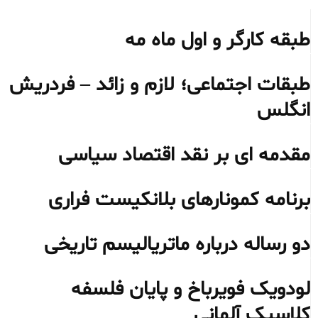
طبقە کارگر و اول ماە مە
طبقات اجتماعی؛ لازم و زائد – فردریش
انگلس
مقدمه ای بر نقد اقتصاد سیاسی
برنامه کمونارهای بلانکیست فراری
دو رساله درباره ماتریالیسم تاریخی
لودویک فویرباخ و پایان فلسفه
کلاسیک آلمانی