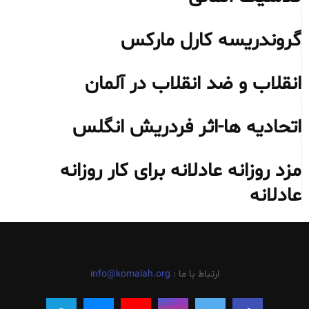
گروندریسه کارل مارکس
انقلاب و ضد انقلاب در آلمان
اتحادیه ها-اثر فردریش انگلس
مزد روزانه عادلانه برای کار روزانه
عادلانه
ارتباط با ما :
info@komalah.org