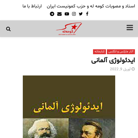
اسناد و مصوبات کومه له و حزب کمونیست ایران
ارتباط با ما
Telegram
Email
Youtube
Instagram
Twitter
Facebook
PRIMARY
MENU
آثار مارکس و انگلس
کتابخانە
ایدئولوژی آلمانی
آوریل 9, 2022