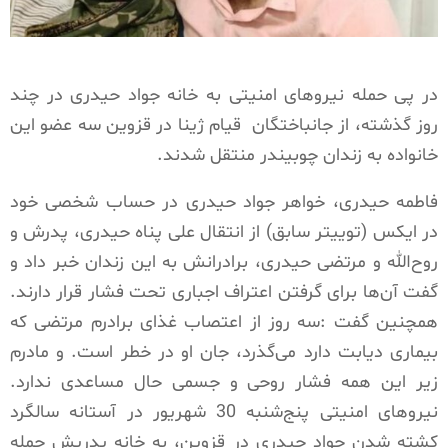
در پی حمله نیروهای امنیتی به خانه جواد حیدری در چند
روز گذشته، از جانباختگان
قیام ژینا در قزوین سه عضو این
خانواده به زندان چوبیندر منتقل شدند.
فاطمه حیدری، خواهر جواد حیدری در حساب شخصی خود
در ایکس (توییتر سابق) از انتقال علی پناه حیدری، پدرش و
روح‌الله و مرتضی حیدری، برادرانش به این زندان خبر داد و
گفت آن‌ها برای گرفتن اعتراف اجباری تحت فشار قرار دارند.
همچنین گفت :سه روز از اعتصاب غذای برادرم مرتضی که
بیماری دیابت دارد می‌گذرد، جان او در خطر است. و مادرم
زیر این همه فشار روحی و جسمی حال مساعدی ندارد.
نیروهای امنیتی پنج‌شنبه 30 شهریور در آستانه سالگرد
کشته شدن جواد حیدری در قزوین، به خانه پدریش حمله