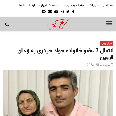
اسناد و مصوبات کومه له و حزب کمونیست ایران
ارتباط با ما
Telegram
Email
Youtube
Instagram
Twitter
Facebook
PRIMARY
MENU
اخبار ایران
انتقال 3 عضو خانواده جواد حیدری به زندان
قزوین
سپتامبر 25, 2023