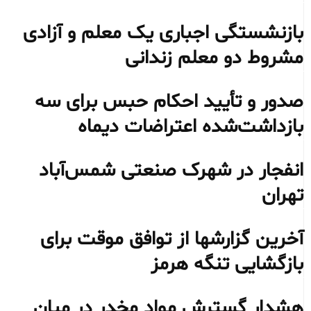
بازنشستگی اجباری یک معلم و آزادی
مشروط دو معلم زندانی
صدور و تأیید احکام حبس برای سه
بازداشت‌شده اعتراضات دیماه
انفجار در شهرک صنعتی شمس‌آباد
تهران
آخرین گزارشها از توافق موقت برای
بازگشایی تنگه هرمز
هشدار گسترش مواد مخدر در میان