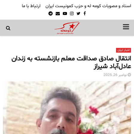
اسناد و مصوبات کومه له و حزب کمونیست ایران
ارتباط با ما
Telegram
Email
Youtube
Instagram
Twitter
Facebook
PRIMARY
MENU
اخبار ایران
انتقال صادق صداقت معلم بازنشسته به زندان
عادل‌آباد شیراز
نوامبر 26, 2025