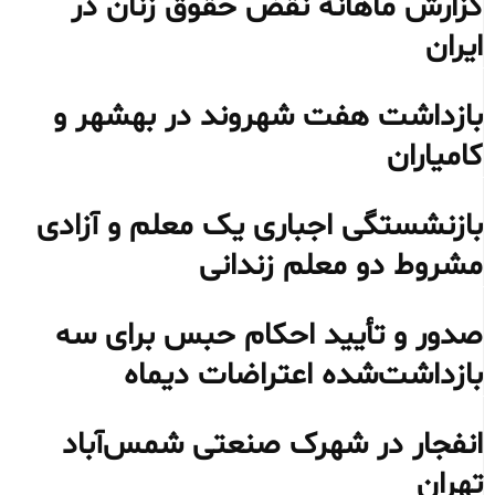
گزارش ماهانه نقض حقوق زنان در
ایران
بازداشت هفت شهروند در بهشهر و
کامیاران
بازنشستگی اجباری یک معلم و آزادی
مشروط دو معلم زندانی
صدور و تأیید احکام حبس برای سه
بازداشت‌شده اعتراضات دیماه
انفجار در شهرک صنعتی شمس‌آباد
تهران