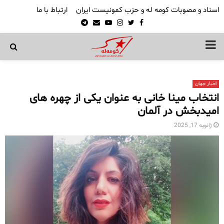
اسناد و مصوبات کومه له و حزب کمونیست ایران
ارتباط با ما
Telegram
Email
Youtube
Instagram
Twitter
Facebook
PRIMARY
MENU
اخبار جهان
انتخاب مینا خانی به عنوان یکی از چهره های
امیدبخش در آلمان
ژانویه 17, 2025