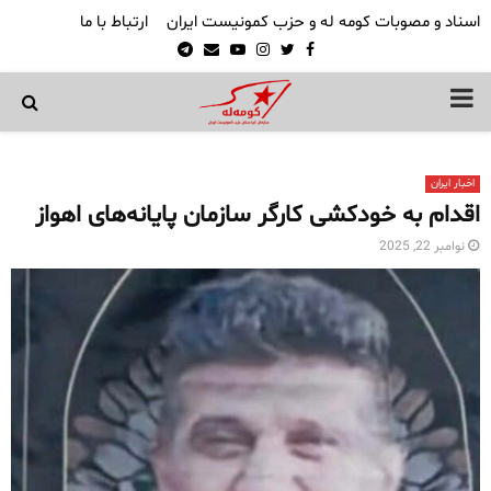
اسناد و مصوبات کومه له و حزب کمونیست ایران
ارتباط با ما
Telegram
Email
Youtube
Instagram
Twitter
Facebook
PRIMARY
MENU
اخبار ایران
اقدام به خودکشی کارگر سازمان پایانه‌های اهواز
نوامبر 22, 2025