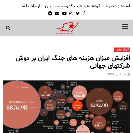
اسناد و مصوبات کومه له و حزب کمونیست ایران
ارتباط با ما
Telegram
Email
Youtube
Instagram
Twitter
Facebook
PRIMARY
MENU
اخبار جهان
افزایش میزان هزینه های جنگ ایران بر دوش
شرکتهای جهانی
می 18, 2026