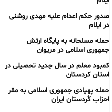
ایلام
صدور حکم اعدام علیه مهدی روشنی
در ایلام
حمله مسلحانه به پایگاه ارتش
جمهوری اسلامی در مریوان
کمبود معلم در سال جدید تحصیلی در
استان کردستان
حمله پهپادی جمهوری اسلامی به مقر
احزاب کُردستان ایران