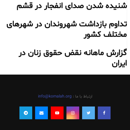
شنیده شدن صدای انفجار در قشم
تداوم بازداشت شهروندان در شهرهای
مختلف کشور
گزارش ماهانه نقض حقوق زنان در
ایران
ارتباط با ما :
info@komalah.org