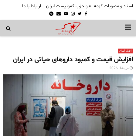
اسناد و مصوبات کومه له و حزب کمونیست ایران
ارتباط با ما
Telegram
Email
Youtube
Instagram
Twitter
Facebook
PRIMARY
MENU
اخبار ایران
افزایش قیمت و کمبود داروهای حیاتی در ایران
می 14, 2026