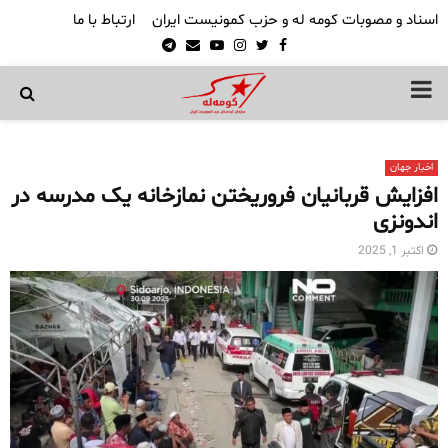
اسناد و مصوبات کومه له و حزب کمونیست ایران
ارتباط با ما
Telegram
Email
Youtube
Instagram
Twitter
Facebook
PRIMARY
MENU
اخبار جهان
افزایش قربانیان فروریختن نمازخانه یک مدرسه در
اندونزی
اکتبر 1, 2025