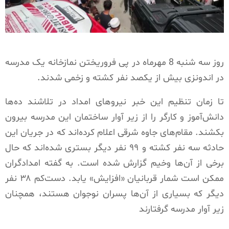
روز سه شنبه 8 مهرماه در پی فروریختن نمازخانه یک مدرسه
در اندونزی بیش از یکصد نفر کشته و زخمی شدند.
تا زمان تنظیم این خبر نیروهای امداد در تلاشند ده‌ها
دانش‌آموز و کارگر را از زیر آوار ساختمان این مدرسه بیرون
بکشند. مقام‌های جاوه شرقی اعلام کرده‌اند که در جریان این
حادثه سه نفر کشته و ۹۹ نفر دیگر بستری شده‌اند که حال
برخی از آن‌ها وخیم گزارش شده است. به گفته امدادگران
ممکن است شمار قربانیان «افزایش» یابد. دست‌کم ۳۸ نفر
دیگر که بسیاری از آن‌ها پسران نوجوان هستند، همچنان
زیر آوار مدرسه گرفتارند