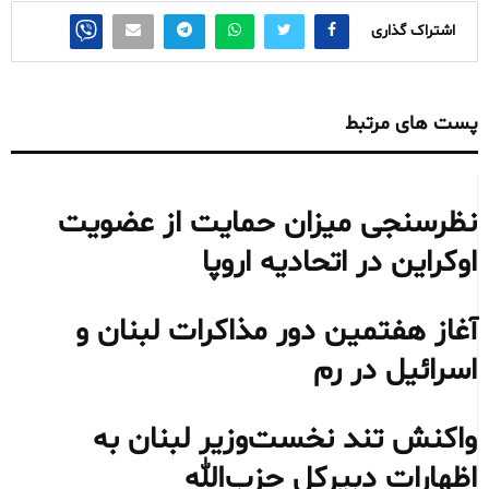
اشتراک گذاری
پست های مرتبط
نظرسنجی میزان حمایت از عضویت
اوکراین در اتحادیه اروپا
آغاز هفتمین دور مذاکرات لبنان و
اسرائیل در رم
واکنش تند نخست‌وزیر لبنان به
اظهارات دبیرکل حزب‌الله