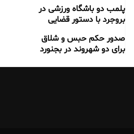
پلمب دو باشگاه ورزشی در
بروجرد با دستور قضایی
صدور حکم حبس و شلاق
برای دو شهروند در بجنورد