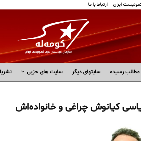
کمونیست ایران
ارتباط با ما
مطالب رسیده
سايتهاى ديگر
سایت های حزبی
نشریا
یاسی کیانوش چراغی و خانواده‌اش