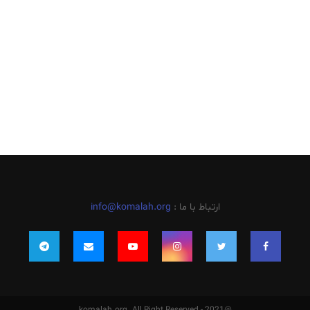
ارتباط با ما :
info@komalah.org