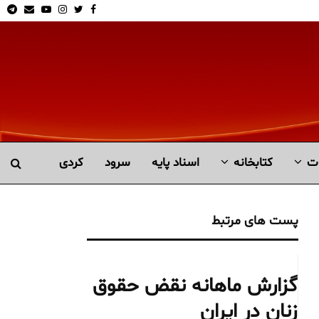
am
Email
Youtube
Instagram
Twitter
Facebook
ت
کتابخانە
اسناد پایه
سرود
کردی
پست های مرتبط
گزارش ماهانه نقض حقوق
زنان در ایران