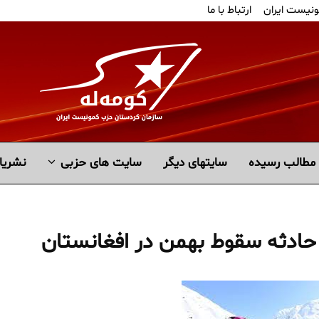
ونیست ایران
ارتباط با ما
مطالب رسیده
سايتهاى ديگر
سایت های حزبی
نشریا
ادثه سقوط بهمن در افغانستان