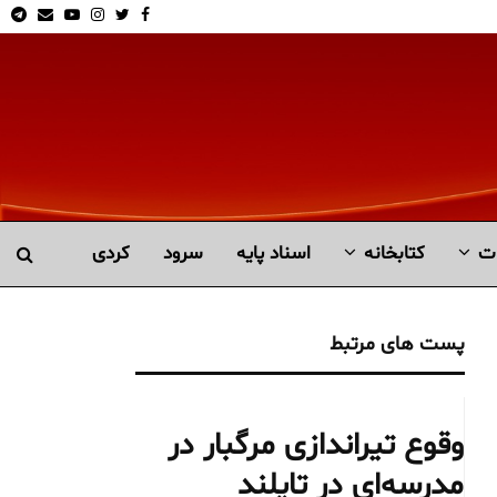
am
Email
Youtube
Instagram
Twitter
Facebook
ت
کتابخانە
اسناد پایه
سرود
کردی
پست های مرتبط
وقوع تیراندازی مرگبار در
مدرسه‌ای در تایلند