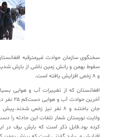
و ۸ زخمی افزایش یافته است.
افغانستان که از تغییرات آب و هوایی بسیا
آخرین حوا
جان باختند و ۸ نفر نیز زخمی شد
کرده بود.قابل ذکر است که بارش برف در ای
افزایش می‌یابد.گفتنی است که ریزش بهمن که 