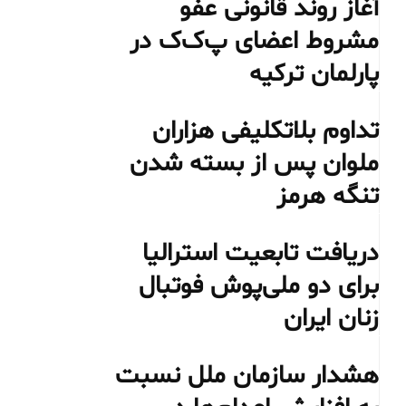
آغاز روند قانونی عفو
مشروط اعضای پ‌ک‌ک در
پارلمان ترکیه
تداوم بلاتکلیفی هزاران
ملوان پس از بسته شدن
تنگه هرمز
دریافت تابعیت استرالیا
برای دو ملی‌پوش فوتبال
زنان ایران
هشدار سازمان ملل نسبت