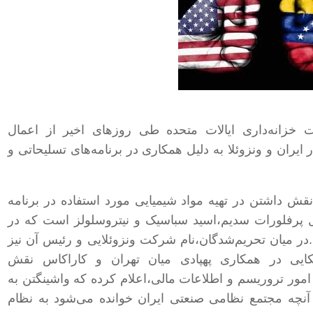
ارت خزانه‌داری ایالات متحده طی روزهای اخیر از اعمال
د و نهاد مستقر در ایران و ونزوئلا به دلیل همکاری در برنامه‌های تسلیحاتی و
نقش داشتن در تهیه مواد شیمیایی مورد استفاده در برنامه
ل پرفلورات سدیم،اسید سباسیک و نیتروسلولز است که در
 میان تحریم‌شدگان،نام شرکت ونزوئلایی
و رئیس آن نیز
کایی در همکاری پهپادی میان تهران و کاراکاس نقش
امور تروریسم و اطلاعات مالی،اعلام کرده که واشینگتن به
نچه مجتمع نظامی صنعتی ایران خوانده می‌شود به نظام