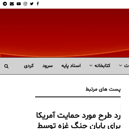
am
Email
Youtube
Instagram
Twitter
Facebook
ت
کتابخانە
اسناد پایه
سرود
کردی
پست های مرتبط
رد طرح مورد حمایت آمریکا
برای پایان جنگ غزه توسط