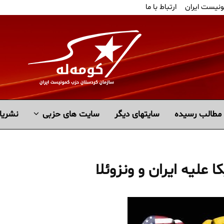
ونیست ایران
ارتباط با ما
مطالب رسیده
سايتهاى ديگر
سایت های حزبی
نشریا
 علیه ایران و ونزوئلا