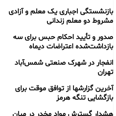
بازنشستگی اجباری یک معلم و آزادی
مشروط دو معلم زندانی
صدور و تأیید احکام حبس برای سه
بازداشت‌شده اعتراضات دیماه
انفجار در شهرک صنعتی شمس‌آباد
تهران
آخرین گزارشها از توافق موقت برای
بازگشایی تنگه هرمز
هشدار گسترش مواد مخدر در میان