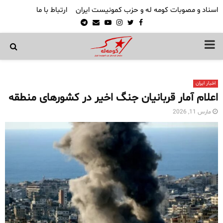
اسناد و مصوبات کومه له و حزب کمونیست ایران
ارتباط با ما
Telegram
Email
Youtube
Instagram
Twitter
Facebook
PRIMARY
MENU
اخبار ایران
اعلام آمار قربانیان جنگ اخیر در کشورهای منطقه
مارس 11, 2026