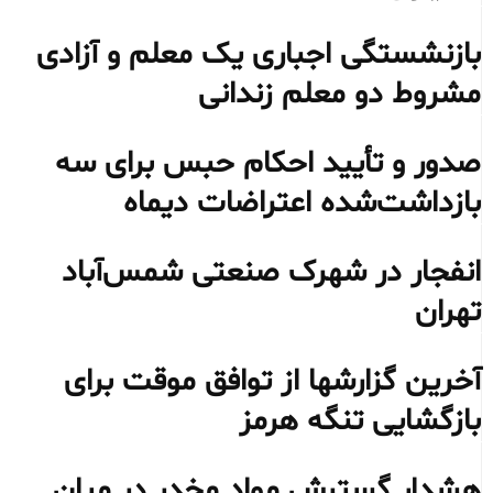
بازنشستگی اجباری یک معلم و آزادی
مشروط دو معلم زندانی
صدور و تأیید احکام حبس برای سه
بازداشت‌شده اعتراضات دیماه
انفجار در شهرک صنعتی شمس‌آباد
تهران
آخرین گزارشها از توافق موقت برای
بازگشایی تنگه هرمز
هشدار گسترش مواد مخدر در میان