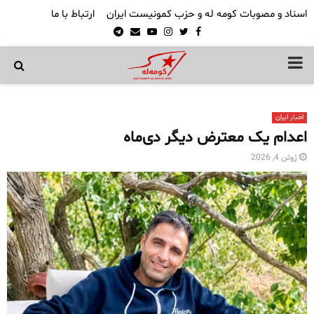
اسناد و مصوبات کومه له و حزب کمونیست ایران
ارتباط با ما
Telegram
Email
Youtube
Instagram
Twitter
Facebook
PRIMARY
MENU
اخبار ایران
اعدام یک معترض دیگر دی‌ماه
ژوئن 4, 2026