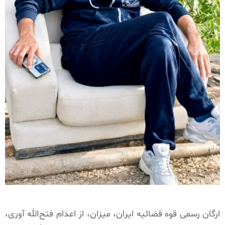
ارگان رسمی قوه قضائیه ایران، میزان، از اعدام فتح‌الله آوری،