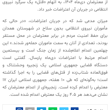
از معترضان دی‌ماه ۱۴۰۴، به اتهام «قتل» یک سرگرد نیروی
انتظامی در جریان آن اعتراضات خبر داد.
میزان مدعی شد که در جریان اعتراضات، «در حالی که
مأموران نیروی انتظامی بدون سلاح در شهرستان همدان
برای حفظ امنیت مردم در برابر معترضان در محل مستقر
بودند، تعدادی از آنان به سمت ماموران حمله‌ور شدند.» این
چهلمین اعدام اعلام‌شده از زمان جنگ است و بیستمین
اعدام مرتبط با اعتراضات دی‌ماه پارسال. گفتنی است
دستگاه قضایی جمهوری اسلامی یک زنجیره وحشتناک و
فوق‌العاده شتاب‌زده از قتل‌های قضایی را به اجرا گذاشته
است؛ به‌گونه‌ای که طی ۱۰ هفته، جمهوری اسلامی ایران ۱۷
معترض را اعدام کرده است. زنجیره‌ای از اعدام معترضان که
نشان می‌دهد هر ۴.۵ روز یک معترض اعدام شده است.