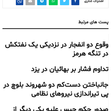
اشتراک گذاری
پست های مرتبط
وقوع دو انفجار در نزدیکی یک نفتکش
در تنگه هرمز
تداوم فشار بر بهائیان در یزد
جانباختن دست‌کم دو شهروند بلوچ در
پی تیراندازی نیروهای نظامی
صدور حکم حبس علیه یکی دیگر از