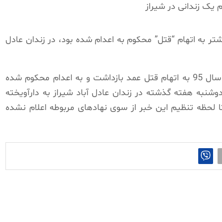
ر به اتهام “قتل” محکوم به اعدام شده بود، در زندان عادل
به ادعای مقامات قضایی رژیم این زندانی از سال 95 به اتهام قتل عمد بازداشت و به اعدام محکوم شده
شنبه هفته گذشته در زندان عادل آباد شیراز به دارآویخته
 لحظه تنظیم این خبر از سوی نهادهای مربوطه اعلام نشده