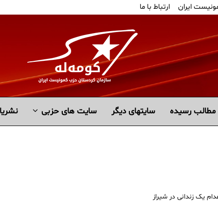
مونیست ایران
ارتباط با ما
مطالب رسیده
سايتهاى ديگر
سایت های حزبی
نشریا