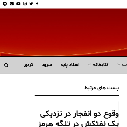
am
Email
Youtube
Instagram
Twitter
Facebook
ت
کتابخانە
اسناد پایه
سرود
کردی
پست های مرتبط
وقوع دو انفجار در نزدیکی
یک نفتکش در تنگه هرمز