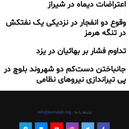
اعتراضات دیماه در شیراز
وقوع دو انفجار در نزدیکی یک نفتکش
در تنگه هرمز
تداوم فشار بر بهائیان در یزد
جانباختن دست‌کم دو شهروند بلوچ در
پی تیراندازی نیروهای نظامی
ارتباط با ما :
info@komalah.org