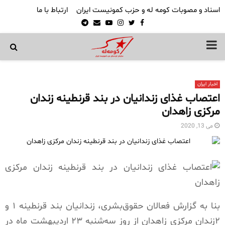
اسناد و مصوبات کومه له و حزب کمونیست ایران
ارتباط با ما
Telegram
Email
Youtube
Instagram
Twitter
Facebook
PRIMARY
MENU
اخبار ایران
اعتصاب غذای زندانیان در بند قرنطینه زندان
مرکزی زاهدان
می 13, 2020
بنا به گزارش فعالان حقوق‌بشری، زندانیان بند قرنطینه ۱ و
۲زندان مرکزی زاهدان از روز سه‌شنبه ۲۳ اردیبهشت ماه در