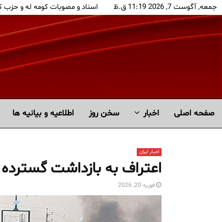
جمعه, آگوست 7, 2026 11:19 ق.ظ
اسناد و مصوبات کومه له و حزب 
صفحه اصلی
اخبار
سخن روز
اطلاعیه و بیانیه ها
اخبار ایران
اعتراف به بازداشت گسترده د
فوریه 20, 2026