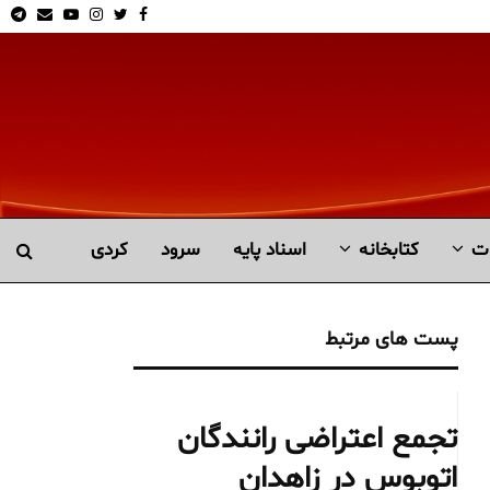
am
Email
Youtube
Instagram
Twitter
Facebook
ت
کتابخانە
اسناد پایه
سرود
کردی
پست های مرتبط
تجمع اعتراضی رانندگان
اتوبوس در زاهدان