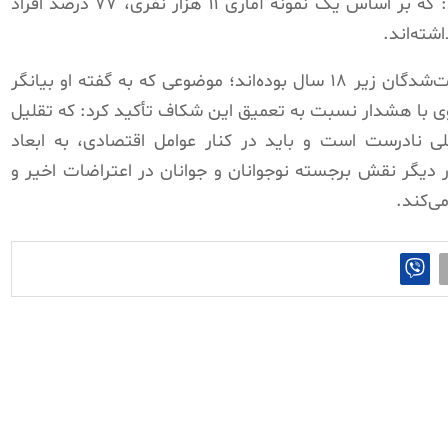
معاون سابق وزارت ورزش و جوانان، اعلام کرد: که بر اساس یک نمونه آماری ۱۱ هزار نفری، ۷۷ درصد افراد
این مقام رژیم افزود: ۲۷ درصد از این بازداشت‌شدگان زیر ۱۸ سال بوده‌اند؛ موضوعی که به گفته او بیانگر
با هشدار نسبت به تعمیق این شکاف تأکید کرد: که تقلیل
ی نادرست است و باید در کنار عوامل اقتصادی، به ابعاد
ر دیگر نقش برجسته نوجوانان و جوانان در اعتراضات اخیر و
ی‌کند.