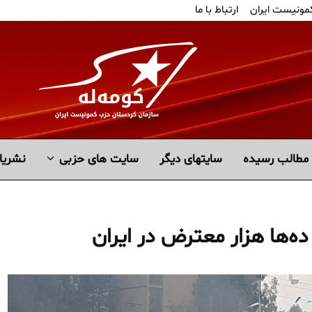
کمونیست ایران
ارتباط با ما
مطالب رسیده
سايتهاى ديگر
سایت های حزبی
نشریا
ه‌ها هزار معترض در ایران