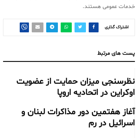
خدمات عمومی هستند.
اشتراک گذاری
پست های مرتبط
نظرسنجی میزان حمایت از عضویت
اوکراین در اتحادیه اروپا
آغاز هفتمین دور مذاکرات لبنان و
اسرائیل در رم