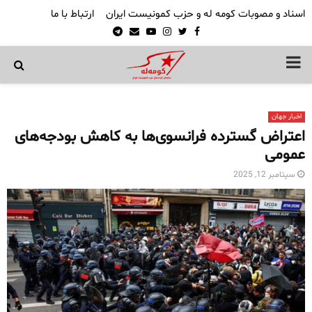
اسناد و مصوبات کومه له و حزب کمونیست ایران
ارتباط با ما
Telegram
Email
Youtube
Instagram
Twitter
Facebook
PRIMARY
MENU
اخبار جهان
اعتراض گسترده فرانسوی‌ها به کاهش بودجه‌های
عمومی
سپتامبر 12, 2025