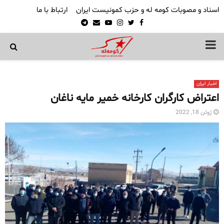
اسناد و مصوبات کومه له و حزب کمونیست ایران
ارتباط با ما
Telegram
Email
Youtube
Instagram
Twitter
Facebook
PRIMARY
MENU
اخبار ایران
اعتراض کارگران کارخانه خمیر مایه ناغان
ژوئن 18, 2022