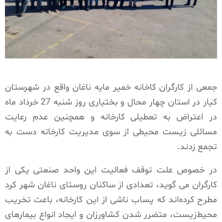
جمعی از کارگران کاخانه خمیر مایه ناغان واقع در شهرستان
کیار در استان چهار محال و بختیاری روز شنبه 27 خرداد ماه
در اعتراض به تعطیلی کارخانه و همچنین عدم رعایت
مسائلی زیست محیطی از سوی مدیریت کارخانه دست به
تجمع زدند.
در خصوص علت توقف فعالیت این واحد صنعتی یکی از
کارگران می گوید، تعدادی از ساکنان روستای ناغان شهر کرد
مطرح کرده‌اند که پساب ناشی از این کارخانه، باعث تخریب
محیط‌زیست، متضرر شدن کشاورزان و ایجاد انواع بیمارهای