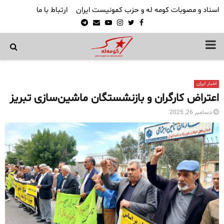
اسناد و مصوبات کومه له و حزب کمونیست ایران
ارتباط با ما
Telegram
Email
Youtube
Instagram
Twitter
Facebook
PRIMARY
MENU
اخبار ایران
اعتراض کارگران و بازنشستگان ماشین‌سازی تبریز
دسامبر 26, 2025