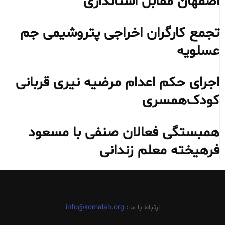
اصفهان مقابل استانداری
تجمع کارگران اخراجی پتروشیمی جم
عسلویه
اجرای حکم اعدام مرضیه نیری قربانی
کودک‌همسری
همبستگی فعالان صنفی با مسعود
فرهیخته معلم زندانی
ارتباط با ما :
info@komalah.org