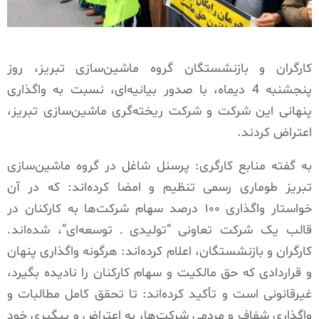
کارگران و بازنشستگان گروه ماشین‌سازی تبریز، روز
پنجشنبه 4 دیماه، با صدور بیانیه‌ای، نسبت به واگذاری
پنهانی این شرکت و شرکت ریخته‌گری ماشین‌سازی تبریز،
اعتراض کردند.
به گفته منابع کارگری: پرسنل شاغل در گروه ماشین‌سازی
تبریز طوماری رسمی تنظیم و امضا کرده‌اند: که در آن
خواستار واگذاری ۱۰۰ درصد سهام شرکت‌ها به کارکنان در
قالب یک شرکت تعاونی “تولیدی ـ توسعه‌ای”، شده‌اند.
کارگران و بازنشستگان، اعلام کرده‌اند: هرگونه واگذاری پنهان
و قراردادی که حق مالکیت و سهام کارکنان را نادیده بگیرد،
غیرقانونی است و تأکید کرده‌اند: تا تحقق کامل مطالبات و
واگذاری شفاف و مردمی شرکت‌ها، به اعتراض و پیگیری خود