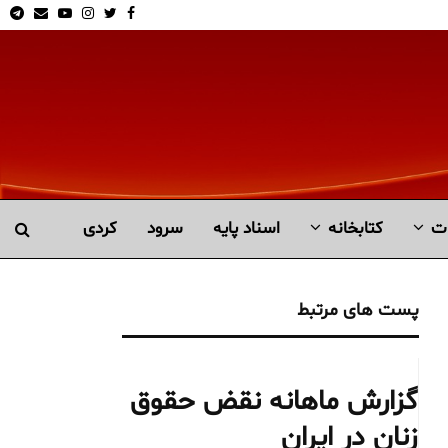
am
Email
Youtube
Instagram
Twitter
Facebook
ت
کتابخانە
اسناد پایه
سرود
کردی
پست های مرتبط
گزارش ماهانه نقض حقوق
زنان در ایران