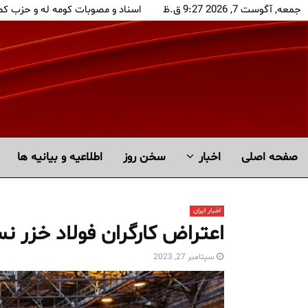
جمعه, آگوست 7, 2026 9:27 ق.ظ
اسناد و مصوبات کومه له و حزب کم
صفحه اصلی
اخبار
سخن روز
اطلاعیه و بیانیه ها
اخبار ایران
اعتراض کارگران فولاد خزر 
سپتامبر 27, 2023