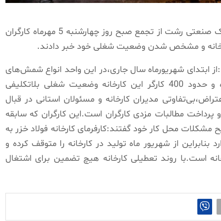
منابع خبری در کارخانه فولاد خزر واقع در شهرک صنعتی رشت از تجمع صبح روز چهارشنبه 5 مهرماه کارگران
ارخانه و مشخص شدن وضعیت شغلی خود خبر دادند.
د:از ابتدای شهریورماه سال جاری،در این واحد انواع شمش‌های
فولادی به بهانه مشکلات مالی متوقف شده و حدود 400 کارگر این کارخانه وضعیت شغلی بلاتکلیفی
اعتراض،بی‌تفاوتی مدیران کارخانه و مسئولان استانی در قبال
و پرداخت مطالبات مزدی کارگران است.این کارگران که سابقه
یح مشکلات محل کار خود گفتند:کارفرمای کارخانه فولاد خزر به
 بنابراین از شهریور ماه تولید در کارخانه را متوقف کرده و
خانه است.با روند تعطیلی کارخانه هیچ تضمین برای اشتغال