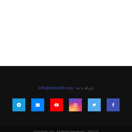
ارتباط با ما :
info@komalah.org