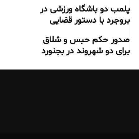
پلمب دو باشگاه ورزشی در
بروجرد با دستور قضایی
صدور حکم حبس و شلاق
برای دو شهروند در بجنورد