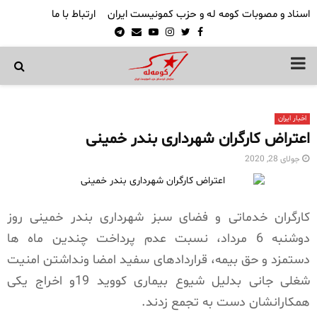
اسناد و مصوبات کومه له و حزب کمونیست ایران
ارتباط با ما
Telegram
Email
Youtube
Instagram
Twitter
Facebook
PRIMARY
MENU
اخبار ایران
اعتراض کارگران شهرداری بندر خمینی
جولای 28, 2020
کارگران خدماتی و فضای سبز شهرداری بندر خمینی روز
دوشنبه 6 مرداد، نسبت عدم پرداخت چندین ماه ها
دستمزد و حق بیمه، قراردادهای سفید امضا ونداشتن امنیت
شغلی جانی بدلیل شیوع بیماری کووید 19و اخراج یکی
همکارانشان دست به تجمع زدند.