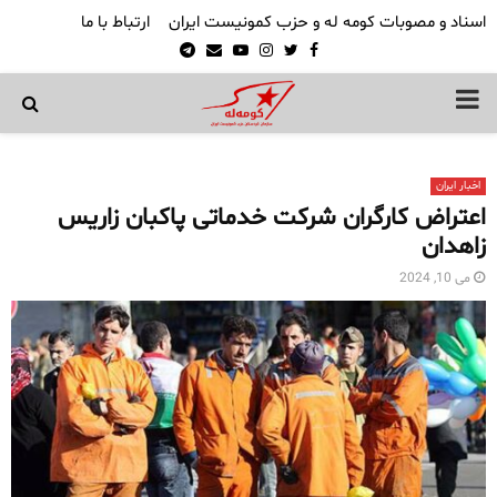
اسناد و مصوبات کومه له و حزب کمونیست ایران
ارتباط با ما
Telegram
Email
Youtube
Instagram
Twitter
Facebook
PRIMARY
MENU
اخبار ایران
اعتراض کارگران شرکت خدماتی پاکبان زاریس
زاهدان
می 10, 2024