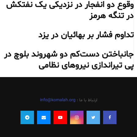
وقوع دو انفجار در نزدیکی یک نفتکش
در تنگه هرمز
تداوم فشار بر بهائیان در یزد
جانباختن دست‌کم دو شهروند بلوچ در
پی تیراندازی نیروهای نظامی
ارتباط با ما :
info@komalah.org